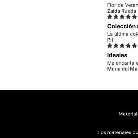
Flor de Vera
Zaida Rueda 
Colección
La última col
Piti
Ideales
Me encanta e
Maria del Ma
Material
Los materiales qu