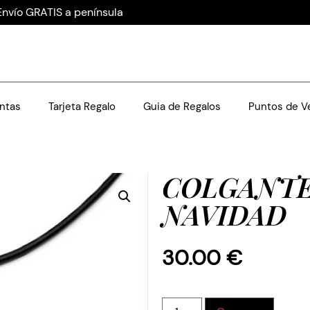
Envío GRATIS a península
ntas
Tarjeta Regalo
Guia de Regalos
Puntos de V
COLGANTE
NAVIDAD
30.00
€