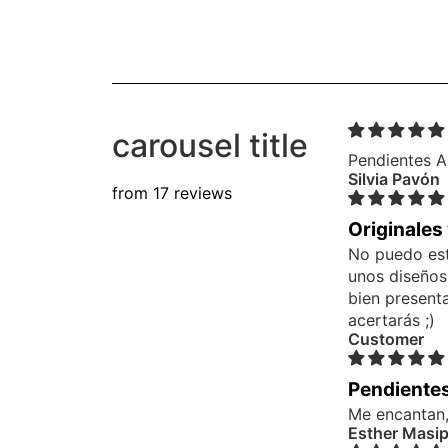
carousel title
Pendientes A
Silvia Pavón
from 17 reviews
Originales
No puedo est
unos diseños
bien present
acertarás ;)
Customer
Pendiente
Me encantan,
Esther Masi