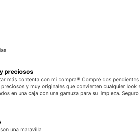
las
 y preciosos
ar más contenta con mi compra!!! Compré dos pendientes y
 preciosos y muy originales que convierten cualquier look 
ados en una caja con una gamuza para su limpieza. Seguro q
s
son una maravilla
p