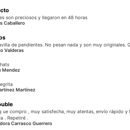
ecto
es son preciosos y llegaron en 48 horas
s Caballero
os
villa de pendientes. No pesan nada y son muy originales. 
o Valderas
hats
e Mendez
egrita
rtínez Martínez
ouble
q ue compro , muy satisfecha, muy atentas, envío rápido y
 . Repetiré .
adora Carrasco Guerrero