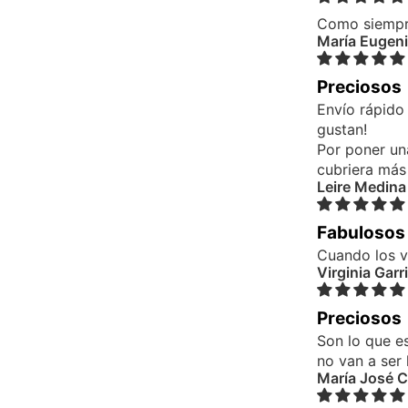
Como siempre
María Eugeni
Preciosos
Envío rápido
gustan!
Por poner un
cubriera más
Leire Medina
Fabulosos
Cuando los v
Virginia Garr
Preciosos
Son lo que e
no van a ser 
María José 