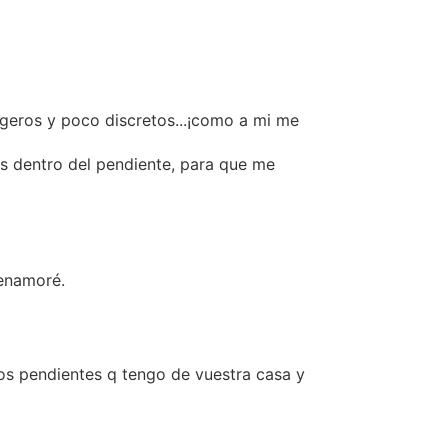
geros y poco discretos...¡como a mi me
ás dentro del pendiente, para que me
 enamoré.
os pendientes q tengo de vuestra casa y