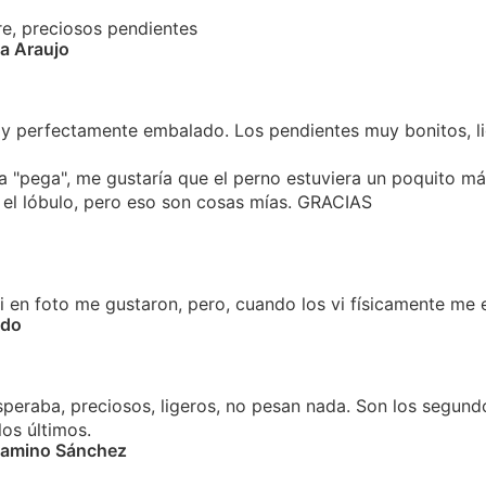
, preciosos pendientes
a Araujo
 y perfectamente embalado. Los pendientes muy bonitos, li
a "pega", me gustaría que el perno estuviera un poquito m
 el lóbulo, pero eso son cosas mías. GRACIAS
i en foto me gustaron, pero, cuando los vi físicamente me
ido
speraba, preciosos, ligeros, no pesan nada. Son los segund
los últimos.
Camino Sánchez