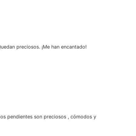
Quedan preciosos. ¡Me han encantado!
 los pendientes son preciosos , cómodos y