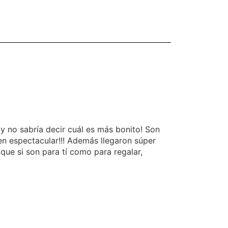
 no sabría decir cuál es más bonito! Son
en espectacular!!! Además llegaron súper
ue si son para tí como para regalar,