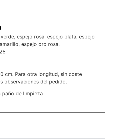
o
 verde, espejo rosa, espejo plata, espejo
amarillo, espejo oro rosa.
925
0 cm. Para otra longitud, sin coste
las observaciones del pedido.
 paño de limpieza.