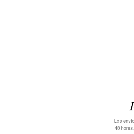
Los envío
48 horas,