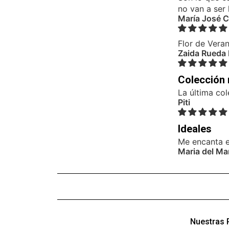
no van a ser 
María José 
Flor de Vera
Zaida Rueda 
Colección
La última col
Piti
Ideales
Me encanta e
Maria del Ma
Nuestras 