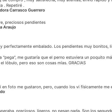
 . Repetiré .
adora Carrasco Guerrero
, preciosos pendientes
a Araujo
 y perfectamente embalado. Los pendientes muy bonitos, li
a "pega", me gustaría que el perno estuviera un poquito m
 el lóbulo, pero eso son cosas mías. GRACIAS
i en foto me gustaron, pero, cuando los vi físicamente me
ido
speraba, preciosos, ligeros, no pesan nada. Son los segund