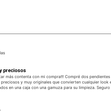
las
 y preciosos
ar más contenta con mi compra!!! Compré dos pendientes y
 preciosos y muy originales que convierten cualquier look 
ados en una caja con una gamuza para su limpieza. Seguro q
s