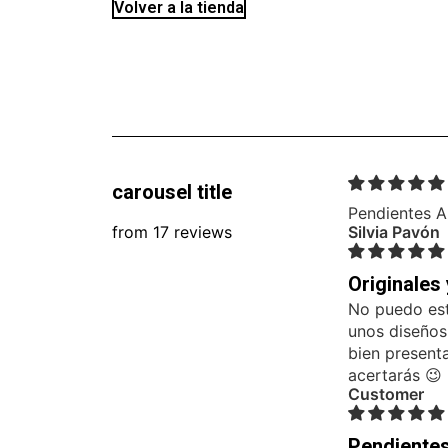
Volver a la tienda
carousel title
Pendientes A
from 17 reviews
Silvia Pavón
Originales
No puedo est
unos diseños
bien present
acertarás 😉
Customer
Pendiente