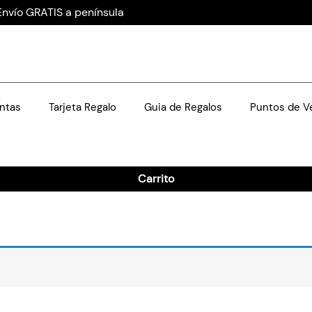
Envío GRATIS a península
ntas
Tarjeta Regalo
Guia de Regalos
Puntos de V
Carrito