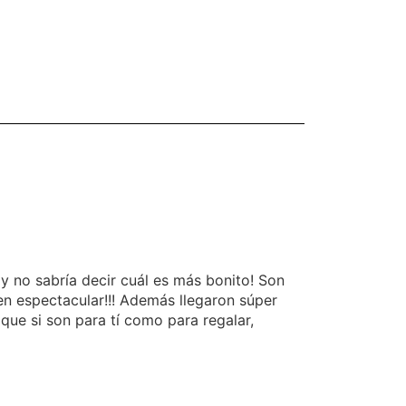
 no sabría decir cuál es más bonito! Son
en espectacular!!! Además llegaron súper
ue si son para tí como para regalar,