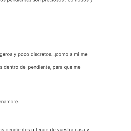
geros y poco discretos...¡como a mi me
ás dentro del pendiente, para que me
 enamoré.
os pendientes q tengo de vuestra casa y