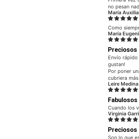
no pesan nada
María Auxili
Como siempre
María Eugeni
Preciosos
Envío rápido
gustan!
Por poner un
cubriera más
Leire Medina
Fabulosos
Cuando los v
Virginia Garr
Preciosos
Son lo que e